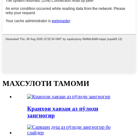
МАХСУЛОТИ ТАМОМИ
Кранҳои ҳавзаи аз пӯлоди
зангногир