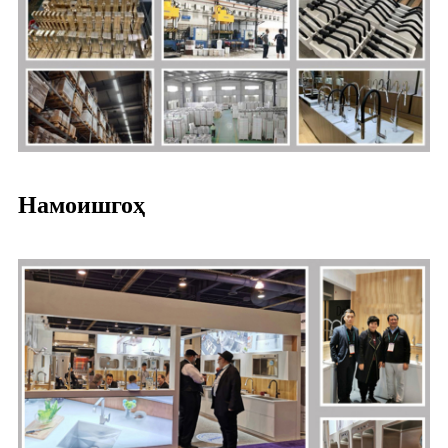
Намоишгоҳ