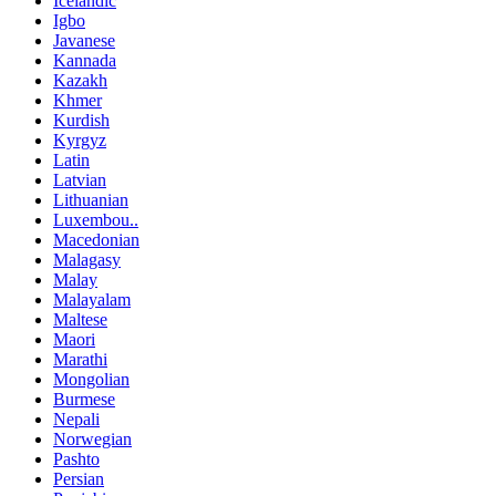
Icelandic
Igbo
Javanese
Kannada
Kazakh
Khmer
Kurdish
Kyrgyz
Latin
Latvian
Lithuanian
Luxembou..
Macedonian
Malagasy
Malay
Malayalam
Maltese
Maori
Marathi
Mongolian
Burmese
Nepali
Norwegian
Pashto
Persian