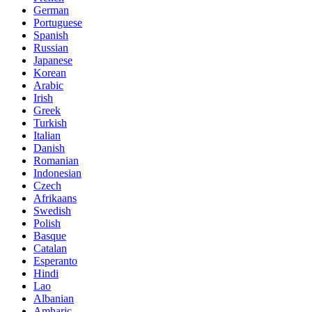
German
Portuguese
Spanish
Russian
Japanese
Korean
Arabic
Irish
Greek
Turkish
Italian
Danish
Romanian
Indonesian
Czech
Afrikaans
Swedish
Polish
Basque
Catalan
Esperanto
Hindi
Lao
Albanian
Amharic