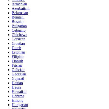
Armenian
Azerbaijani
Belarusian
Bengali
Bosnian
Bulgarian
Cebuano
Chichewa
Corsican
Croatian
Dutch
Estonian
Filipino
Finnish
Frisian
Galician
Georgian
Gujarati
Haitian
Hausa
Hawaiian
Hebrew
Hmong
Hungarian